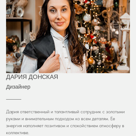
ДАРИЯ ДОНСКАЯ
Дизайнер
Дария ответственный и талантливый сотрудник с золотыми
руками и внимательным подходом ко всем деталям. Ее
энергия наполняет позитивом и спокойствием атмосферу в
коллективе.