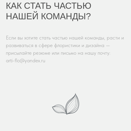
КАК СТАТЬ ЧАСТЬЮ
НАШЕЙ КОМАНДЫ?
Если вы хотите стать частью нашей команды, расти и
развиваться в сфере флористики и дизайна —
присылайте резюме или письмо на нашу почту:
arti-flo@yandex.ru