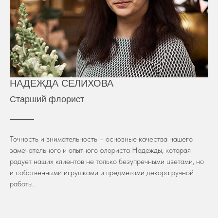
НАДЕЖДА СЕЛИХОВА
Старший флорист
Точность и внимательность – основные качества нашего
замечательного и опытного флориста Надежды, которая
радует наших клиентов не только безупречными цветами, но
и собственными игрушками и предметами декора ручной
работы.