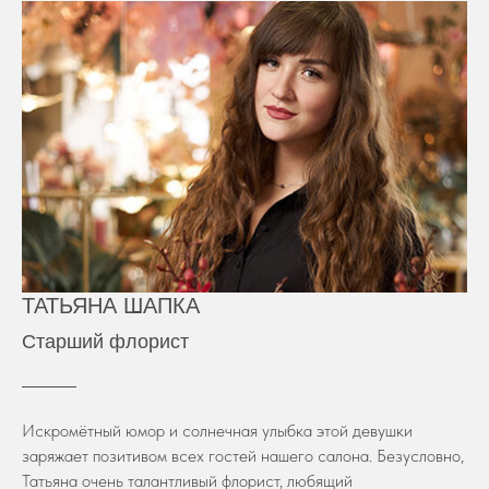
ТАТЬЯНА ШАПКА
Старший флорист
Искромётный юмор и солнечная улыбка этой девушки
заряжает позитивом всех гостей нашего салона. Безусловно,
Татьяна очень талантливый флорист, любящий