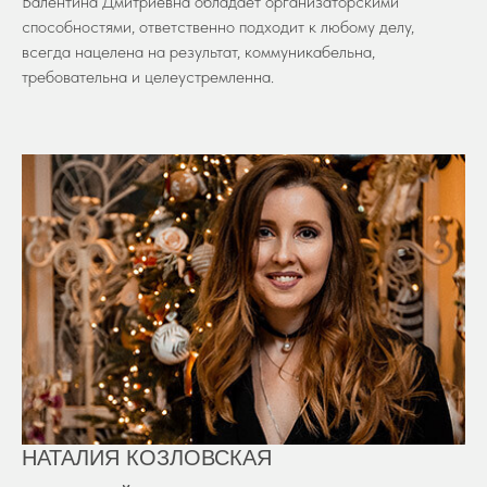
Валентина Дмитриевна обладает организаторскими
способностями, ответственно подходит к любому делу,
всегда нацелена на результат, коммуникабельна,
требовательна и целеустремленна.
НАТАЛИЯ КОЗЛОВСКАЯ