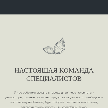
НАСТОЯЩАЯ КОМАНДА
СПЕЦИАЛИСТОВ
У нас работают лучшие в городе дизайнеры, флористы и
декораторы, готовые постоянно придумывать для вас что-нибудь по-
настоящему необычное, будь то букет, цветочная композиция,
открытки ручной работы или свадебный декор.