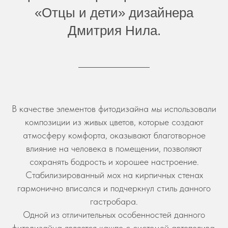
«Отцы и дети» дизайнера
Дмитрия Нила.
В качестве элементов фитодизайна мы использовали
композиции из живых цветов, которые создают
атмосферу комфорта, оказывают благотворное
влияние на человека в помещении, позволяют
сохранять бодрость и хорошее настроение.
Стабилизированный мох на кирпичных стенах
гармонично вписался и подчеркнул стиль данного
гастробара.
Одной из отличительных особенностей данного
фитодизайна является кашпо с системой автополива,