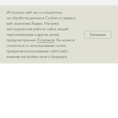
Используя сайт, вы соглашаетесь
ПОДРОБНЕЕ
на обработку данных в Cookies и сервиса
веб-аналитики Яндекс Метрика
для корректной работы сайта, вашей
персонализации и других целей,
Согласен
предусмотренных
Политикой
. Вы можете
отказаться от использования cookie,
прекратив использование сайта либо
изменив настройки своего браузера.
О КОМПАНИИ
Главная
Проекты
Интернет-магазин
О компании
Команда