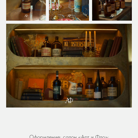
Оформление: салон «Арт и Фло»;