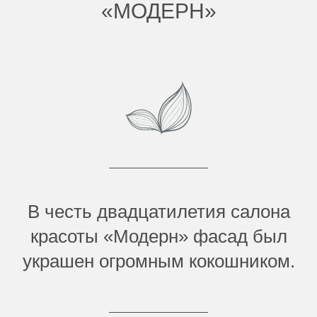
«МОДЕРН»
В честь двадцатилетия салона
красоты «Модерн» фасад был
украшен огромным кокошником.