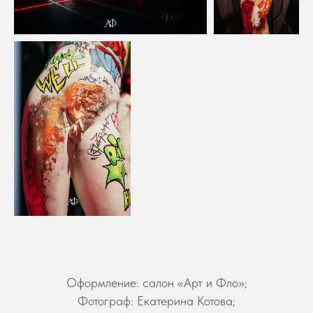
Оформление: салон «Арт и Фло»;
Фотограф: Екатерина Котова;