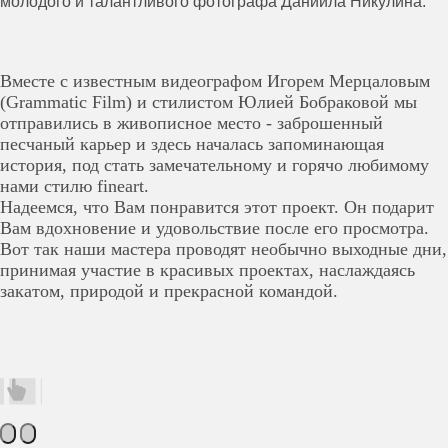
молодого и талантливого фотографа Даниила Никулина.
Вместе с известным видеографом Игорем Мерцаловым
(Grammatic Film) и стилистом Юлией Бобраковой мы
отправились в живописное место - заброшенный
песчаный карьер и здесь началась запоминающая
история, под стать замечательному и горячо любимому
нами стилю fineart.
Надеемся, что Вам понравится этот проект. Он подарит
Вам вдохновение и удовольствие после его просмотра.
Вот так наши мастера проводят необычно выходные дни,
принимая участие в красивых проектах, наслаждаясь
закатом, природой и прекрасной командой.