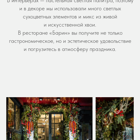
В интерьерах — пастельная светлая палитра, поэтому
и в декоре мы использовали много светлых
сухоцветных элементов и микс из живой
и искусственной хвои.
В ресторане «Барин» вы получите не только
гастрономическое, но и эстетическое удовольствие
и погрузитесь в атмосферу праздника.