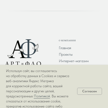
О КОМПАНИИ
Главная
Проекты
Интернет-магазин
О компании
Используя сайт, вы соглашаетесь
Команда
на обработку данных в Cookies и сервиса
Политика
веб-аналитики Яндекс Метрика
конфиденциальности
для корректной работы сайта, вашей
персонализации и других целей,
Согласен
© АРТиФЛО, 2013-2026
предусмотренных
Политикой
. Вы можете
отказаться от использования cookie,
УСЛУГИ
САЛОНЫ
прекратив использование сайта либо