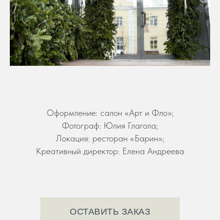
Оформление: салон «Арт и Фло»;
Фотограф: Юлия Глагола;
Локация: ресторан «Барин»;
Креативный директор: Елена Андреева
ОСТАВИТЬ ЗАКАЗ